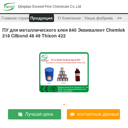
Qingdao Exceed Fine Chemicals Co.,Ltd
Главная страница
Продукция
О Компании
Наша фабрика
>>
ПУ для металлического клея 840 Эквивалент Chemlok
218 Cilbond 48 49 Thixon 422
Лучшая цена
контактные данные