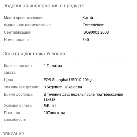
Подробная информация о продукте
Место происхождения:
Китай
Фирменное наименование:
Exceedchem
Сертификация:
ISO90001:2008
Номер модели:
840
Оплата и доставка Условия
Количество мин
1 Палитра
заказа:
Цена:
FOB Shanghai USD10-20/kg
Упаковывая детали:
3.5kg/drum; 18kg/drum
Время доставки:
В течение двух недель после подтверждения
заказа
Условия оплаты:
Л/К, Т/Т
Поставка
10Tons в год
способности:
описание