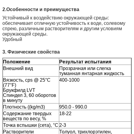
2.
Особенности и преимущества
Устойчивый к воздействию окружающей среды:
обеспечивает отличную устойчивость к воде, солевому
спрею, различным растворителям и другим условиям
окружающей среды.
Удобный
3. Физические свойства
Положение
Результат испытания
Внешний вид
Прозрачная или слегка
туманная янтарная жидкость
Вязкость, cps @ 25°C
400-1000
(77°F)
Брукфилд LVT
Спиндел 3, 60 оборотов
в минуту
Плотность ((kg/m3)
950.0 - 990.0
Содержание твердых
18-22
веществ по весу, %
Точка вспышки (сета), °C
2-3
Растворители
Толуол, трихлорэтилен,