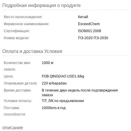
Подробная информация о продукте
Место происхождения:
Китай
Фирменное наименование:
ExceedChem
Сертификация:
ISO9001:2008
Номер модели:
ПЭ-2020 ПЭ-2030
Оплата и доставка Условия
Количество мин
1000 кг
заказа:
Цена:
FOB QINGDAO USD1.8/kg
Упаковывая детали:
220 кг/барабан
Время доставки:
В течение двух недель после подтверждения
заказа
Условия оплаты:
Т/Т, Л/К по предъявлении
Поставка
1000tons в год
способности:
описание