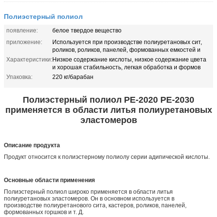
Полиэстерный полиол
появление:
белое твердое вещество
приложение:
Используется при производстве полиуретановых сит,
роликов, роликов, панелей, формованных емкостей и
Характеристики:
Низкое содержание кислоты, низкое содержание цвета
и хорошая стабильность, легкая обработка и формов
Упаковка:
220 кг/барабан
Полиэстерный полиол PE-2020 PE-2030
применяется в области литья полиуретановых
эластомеров
Описание продукта
Продукт относится к полиэстерному полиолу серии адипической кислоты.
Основные области применения
Полиэстерный полиол широко применяется в области литья
полиуретановых эластомеров. Он в основном используется в
производстве полиуретанового сита, кастеров, роликов, панелей,
формованных горшков и т. Д.