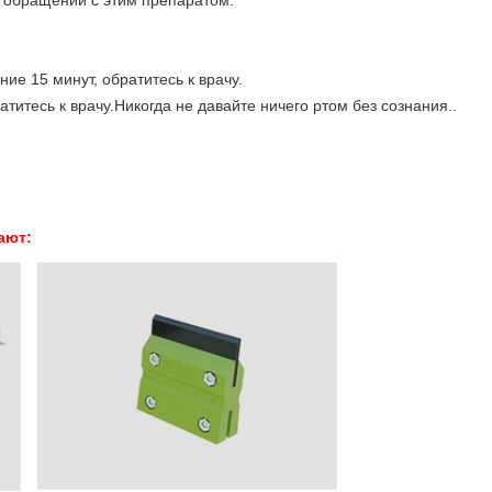
 обращении с этим препаратом.
ие 15 минут, обратитесь к врачу.
титесь к врачу.Никогда не давайте ничего ртом без сознания..
ают: