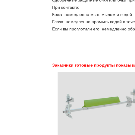
одобренные защитные очки или очки при
При контакте:
Кожа: немедленно мыть мылом и водой.
Глаза: немедленно промыть водой в течен
Если вы проглотили его, немедленно обра
Заказчики готовые продукты показыв