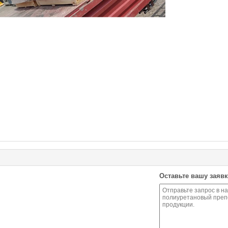
Оставьте вашу заявк