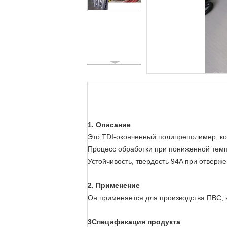
1. Описание
Это TDI-оконченный полипреполимер, кот
Процесс обработки при пониженной темп
Устойчивость, твердость 94A при отверж
2. Применение
Он применяется для производства ПВС, ка
3Спецификация продукта