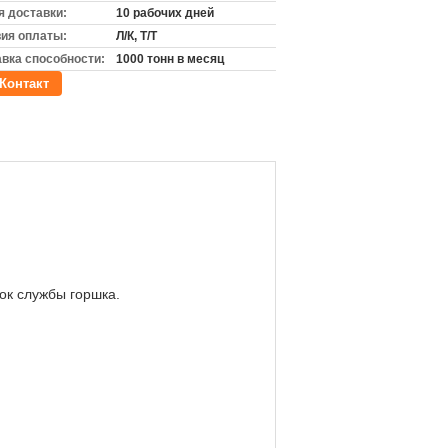
 доставки:
10 рабочих дней
ия оплаты:
Л/К, Т/Т
вка способности:
1000 тонн в месяц
Контакт
ок службы горшка.