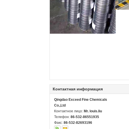
Контактная информация
Qingdao Exceed Fine Chemicals
Co.,Ltd
Контактное лицо:
Mr. louis.liu
Телефон:
86-532-86551935
Факс:
86-532-82693196