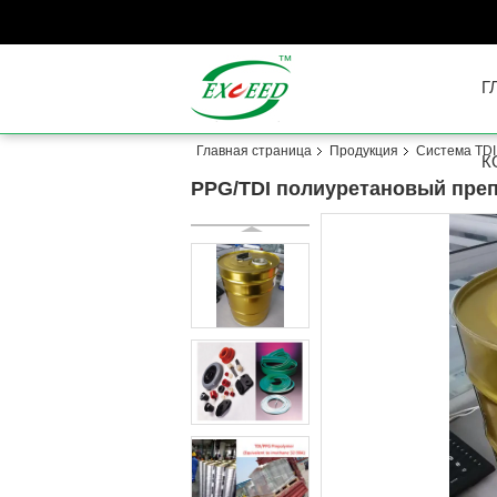
Г
Главная страница
Продукция
Система TDI
К
PPG/TDI полиуретановый преп