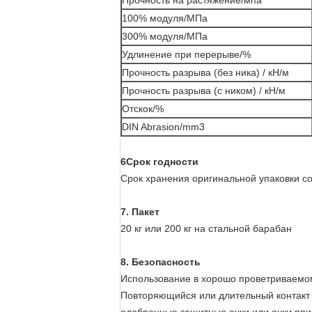
Прочность на растяжение/мпа
100% модуля/МПа
300% модуля/МПа
Удлинение при перерыве/%
Прочность разрыва (без ника) / кН/м
Прочность разрыва (с ником) / кН/м
Отскок/%
DIN Abrasion/mm3
6Срок годности
Срок хранения оригинальной упаковки со
7. Пакет
20 кг или 200 кг на стальной барабан
8. Безопасность
Использование в хорошо проветриваемом
Повторяющийся или длительный контакт 